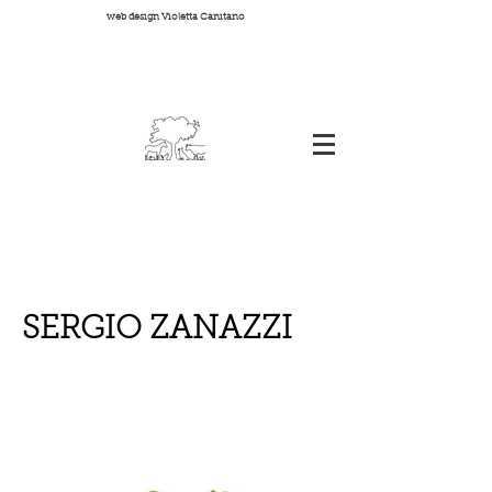
web design Violetta Canitano
SERGIO ZANAZZI