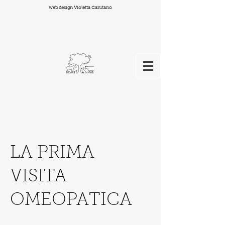
web design Violetta Canitano
LA PRIMA
VISITA
OMEOPATICA