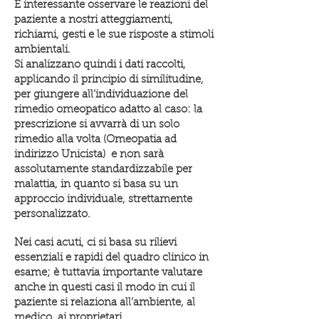
È interessante osservare le reazioni del
paziente a nostri atteggiamenti,
richiami, gesti e le sue risposte a stimoli
ambientali.
Si analizzano quindi i dati raccolti,
applicando il principio di similitudine,
per giungere all’individuazione del
rimedio omeopatico adatto al caso: la
prescrizione si avvarrà di un solo
rimedio alla volta (Omeopatia ad
indirizzo Unicista) e non sarà
assolutamente standardizzabile per
malattia, in quanto si basa su un
approccio individuale, strettamente
personalizzato.
Nei casi acuti, ci si basa su rilievi
essenziali e rapidi del quadro clinico in
esame; è tuttavia importante valutare
anche in questi casi il modo in cui il
paziente si relaziona all’ambiente, al
medico, ai proprietari.